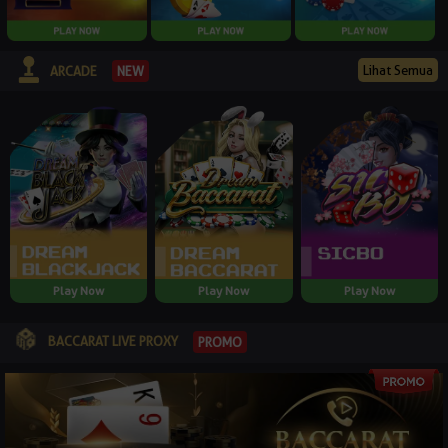
Lihat Semua
NEW
ARCADE
Play Now
Play Now
Play Now
BACCARAT LIVE PROXY
PROMO