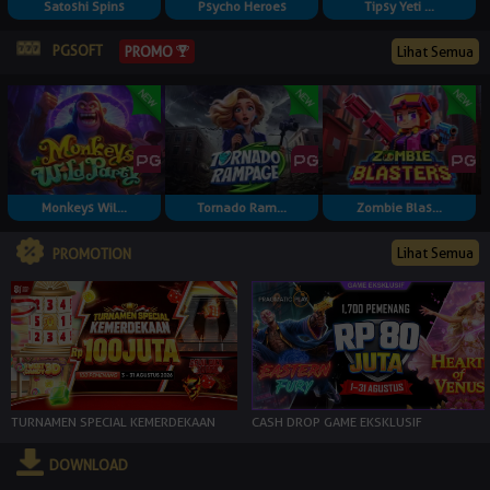
Satoshi Spins
Psycho Heroes
Tipsy Yeti ...
PGSOFT
Lihat Semua
PROMO
Monkeys Wil...
Tornado Ram...
Zombie Blas...
Lihat Semua
PROMOTION
TURNAMEN SPECIAL KEMERDEKAAN
CASH DROP GAME EKSKLUSIF
DOWNLOAD