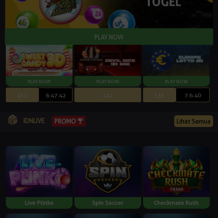
451
6:47:41
422
535
7:6:39
IDNLIVE
Lihat Semua
PROMO
Live Plinko
Spin Soccer
Checkmate Rush