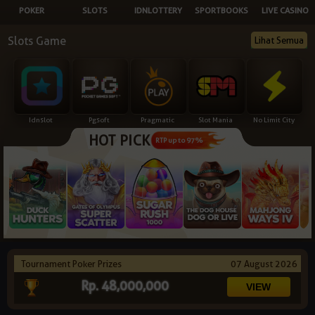
POKER
SLOTS
IDNLOTTERY
SPORTBOOKS
LIVE CASINO
NEW
Slots Game
Lihat Semua
TANGKAS
RTP
DEPOSIT
WITHDRAW
Idnslot
Pgsoft
Pragmatic
Slot Mania
No Limit City
HOT PICK
PROMOSI
RTP up to 97%
DOWNLOAD
REFERRAL
JACKPOT
Tournament Poker Prizes
07 August 2026
VIP MEMBER
Rp. 48,000,000
HUBUNGI KAMI