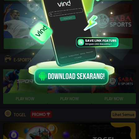
E-SPORTS
Lihat Semua
PROMO
TOGEL