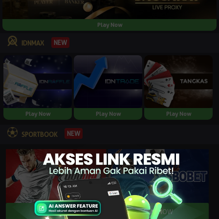
Play Now
NEW
IDNMAX
Play Now
Play Now
Play Now
NEW
SPORTBOOK