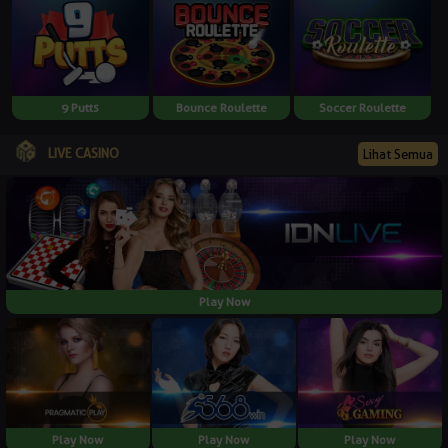
9 Putts
Bounce Roulette
Soccer Roulette
LIVE CASINO
Lihat Semua
Play Now
Play Now
Play Now
Play Now