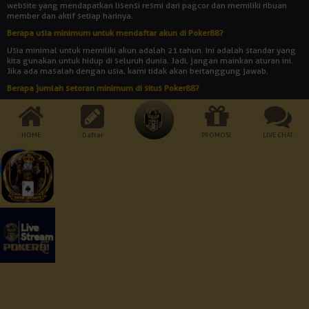
website yang mendapatkan lisensi resmi dari pagcor dan memiliki ribuan
member dan aktif setiap harinya.
Berapa usia minimum untuk mendaftar akun di Poker88?
Usia minimal untuk memiliki akun adalah 21 tahun. Ini adalah standar yang
kita gunakan untuk hidup di seluruh dunia. Jadi, jangan mainkan aturan ini.
Jika ada masalah dengan usia, kami tidak akan bertanggung jawab.
Berapa jumlah setoran minimum di situs Poker88?
Jumlah setoran minimum adalah Rp 10.000. Bukankah itu rendah? Dengan
uang yang begitu banyak, Anda bisa memainkan semua jenis permainan
yang disediakan oleh agen judi online POKER88.
HOME
Daftar
PROMOSI
LIVE CHAT
Cara Pembayaran:
Dukungan Perangkat :
Keamanan Terjamin :
© 2026 Poker88. All Rights Reserved | 18+