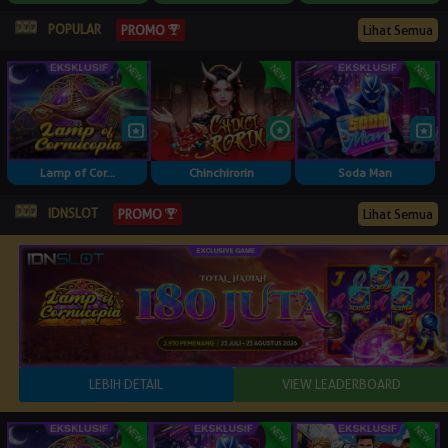
POPULAR
Lihat Semua
PROMO
Lamp of Cor...
Chinchirorin
Soda Man
IDNSLOT
Lihat Semua
PROMO