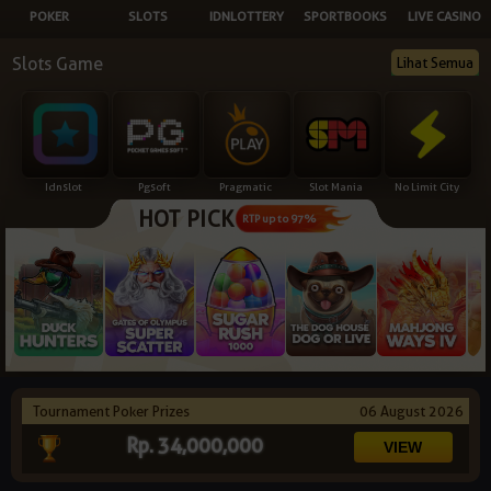
POKER
SLOTS
IDNLOTTERY
SPORTBOOKS
LIVE CASINO
NEW
Slots Game
Lihat Semua
TANGKAS
RTP
DEPOSIT
WITHDRAW
Idnslot
Pgsoft
Pragmatic
Slot Mania
No Limit City
HOT PICK
PROMOSI
RTP up to 97%
DOWNLOAD
REFERRAL
JACKPOT
Tournament Poker Prizes
06 August 2026
VIP MEMBER
Rp. 34,000,000
HUBUNGI KAMI